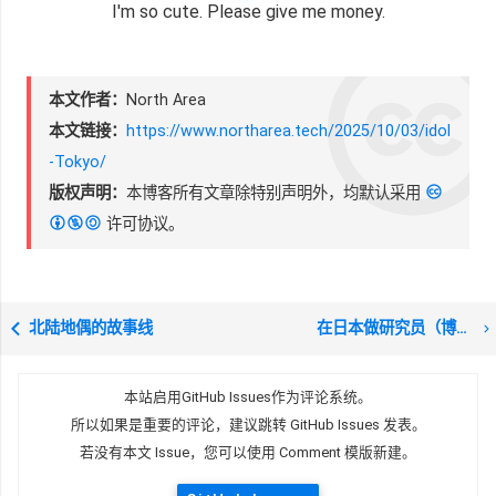
I'm so cute. Please give me money.
本文作者：
North Area
本文链接：
https://www.northarea.tech/2025/10/03/idol
-Tokyo/
版权声明：
本博客所有文章除特别声明外，均默认采用
许可协议。
北陆地偶的故事线
在日本做研究员（博士后）的这半年の手账
本站启用GitHub Issues作为评论系统。
所以如果是重要的评论，建议跳转 GitHub Issues 发表。
若没有本文 Issue，您可以使用 Comment 模版新建。